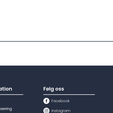
tion
Følg oss
Facebook
laering
Instagram