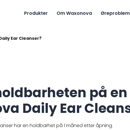
Produkter
Om Waxonova
Øreproblem
aily Ear Cleanser?
holdbarheten på en 
a Daily Ear Clean
anser har en holdbarhet på 1 måned etter åpning.