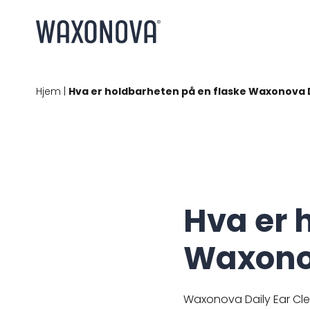
Hjem
|
Hva er holdbarheten på en flaske Waxonova D
Hva er 
Waxonov
Waxonova Daily Ear Cle