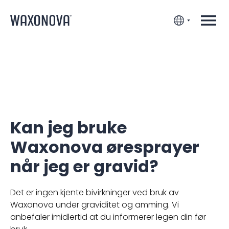
Kan jeg bruke
Waxonova øresprayer
når jeg er gravid?
Det er ingen kjente bivirkninger ved bruk av
Waxonova under graviditet og amming. Vi
anbefaler imidlertid at du informerer legen din før