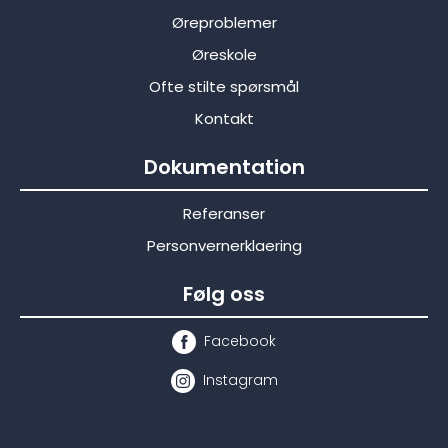
Øreproblemer
Øreskole
Ofte stilte spørsmål
Kontakt
Dokumentation
Referanser
Personvernerklaering
Følg oss
Facebook
Instagram