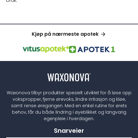
bruk.
Kjøp på nærmeste apotek
Waxonova tilbyr produkter spesielt utviklet for å løse opp
vokspropper, fjerne ørevoks, lindre irritasjon og kløe,
samt rense øregangen. Med en enkel rutine for ørets
behov, får du både lindring i øyeblikket og langvarig
egenpleie i hverdagen.
Snarveier